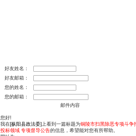
好友姓名：
好友邮箱：
您的姓名：
您的邮箱：
邮件内容
您好!
我在
[枞阳县政法委]
上看到一篇标题为
铜陵市扫黑除恶专项斗争
投标领域 专项督导公告
的信息，希望能对您有所帮助。