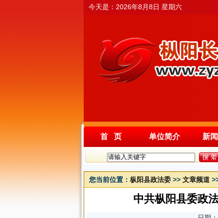
今天是：
2026年8月8日 星期六
首 页
单位简介
新闻
您当前位置：
枞阳县政法委
>>
文章频道
>
中共枞阳县委政法
日期：2