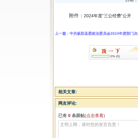
附件：
2024年度“三公经费”公开
上一篇：
中共枞阳县委政法委员会2024年度部门
0%
(
0
)
相关文章:
网友评论:
已有
0
条跟帖
(点击查看)