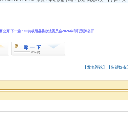
决算公开
下一篇：
中共枞阳县委政法委员会2026年部门预算公开
0%
(
0
)
【
发表评论
】【
告诉好友