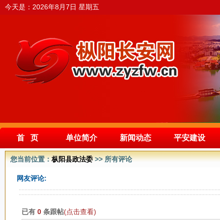
今天是：
2026年8月7日 星期五
首 页
单位简介
新闻动态
平安建设
您当前位置：
枞阳县政法委
>> 所有评论
网友评论:
已有
0
条跟帖
(点击查看)